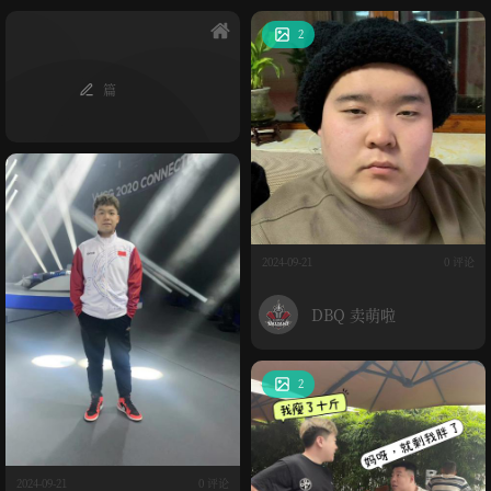
2
篇
2024-09-21
0 评论
DBQ 卖萌啦
2
2024-09-21
0 评论