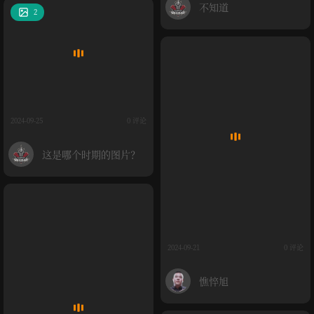
不知道
2
2024-09-25
0 评论
这是哪个时期的图片？
2024-09-21
0 评论
憔悴旭