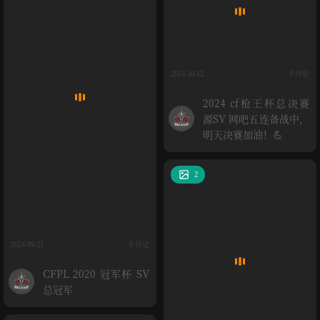
2024-10-12
0 评论
2024 cf枪王杯总决赛
源SV 网吧五连备战中，
明天决赛加油！💪
2
2024-09-21
0 评论
CFPL 2020 冠军杯 SV
总冠军