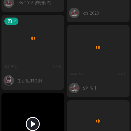
cfs 2016 游玩时刻
cfs 2020
2
2024-09-21
0 评论
2024-09-30
0 评论
生活里的念旧
SV 胸卡
播